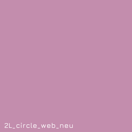
2L_circle_web_neu